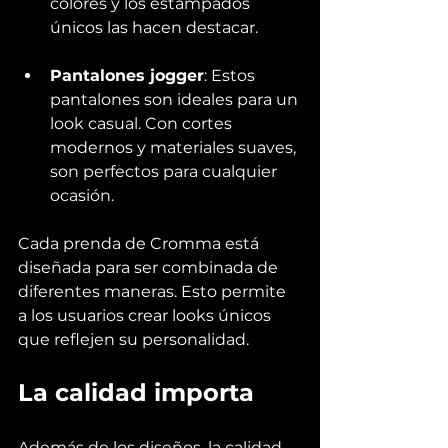
colores y los estampados 
únicos las hacen destacar.
Pantalones jogger
: Estos 
pantalones son ideales para un 
look casual. Con cortes 
modernos y materiales suaves, 
son perfectos para cualquier 
ocasión.
Cada prenda de Cromma está 
diseñada para ser combinada de 
diferentes maneras. Esto permite 
a los usuarios crear looks únicos 
que reflejen su personalidad.
La calidad importa
Además de los diseños, la calidad 