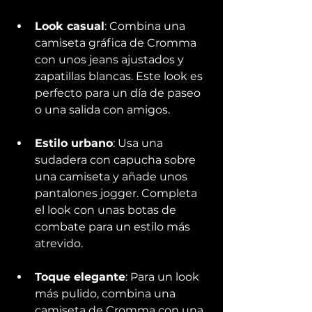
Look casual
: Combina una 
camiseta gráfica de Cromma 
con unos jeans ajustados y 
zapatillas blancas. Este look es 
perfecto para un día de paseo 
o una salida con amigos.
Estilo urbano
: Usa una 
sudadera con capucha sobre 
una camiseta y añade unos 
pantalones jogger. Completa 
el look con unas botas de 
combate para un estilo más 
atrevido.
Toque elegante
: Para un look 
más pulido, combina una 
camiseta de Cromma con una 