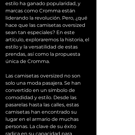
estilo ha ganado popularidad, y 
marcas como Cromma están 
liderando la revolución. Pero, ¿qué 
hace que las camisetas oversized 
sean tan especiales? En este 
artículo, exploraremos la historia, el 
estilo y la versatilidad de estas 
prendas, así como la propuesta 
única de Cromma.
Las camisetas oversized no son 
solo una moda pasajera. Se han 
convertido en un símbolo de 
comodidad y estilo. Desde las 
pasarelas hasta las calles, estas 
camisetas han encontrado su 
lugar en el armario de muchas 
personas. La clave de su éxito 
radica en su capacidad para 